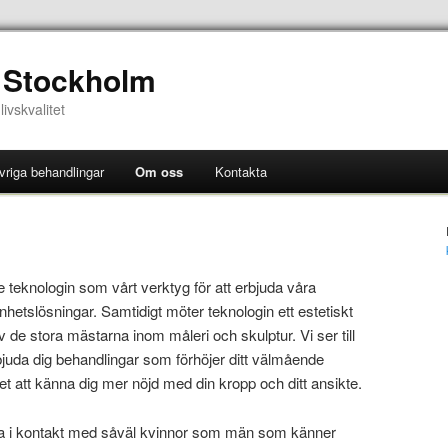
 Stockholm
ivskvalitet
vriga behandlingar
Om oss
Kontakta
 teknologin som vårt verktyg för att erbjuda våra
hetslösningar. Samtidigt möter teknologin ett estetiskt
 de stora mästarna inom måleri och skulptur. Vi ser till
bjuda dig behandlingar som förhöjer ditt välmående
et att känna dig mer nöjd med din kropp och ditt ansikte.
fta i kontakt med såväl kvinnor som män som känner