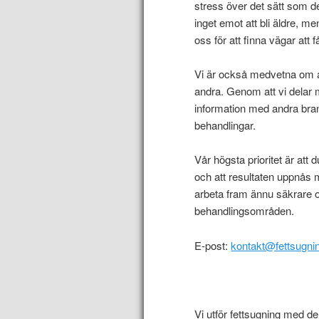
stress över det sätt som d
inget emot att bli äldre, me
oss för att finna vägar att 
Vi är också medvetna om at
andra. Genom att vi delar
information med andra bran
behandlingar.
Vår högsta prioritet är att 
och att resultaten uppnås 
arbeta fram ännu säkrare 
behandlingsområden.
E-post:
kontakt@fettsugn
Vi utför fettsugning med d