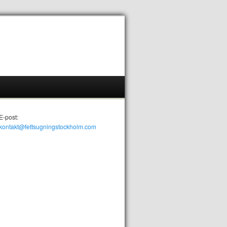
E-post:
kontakt@fettsugningstockholm.com